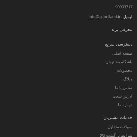
90003717
ایمیل :
info@sportland.ir
معرفی برند
دسترسی سریع
صفحه اصلی
باشگاه مشتریان
محصولات
وبلاگ
تماس با ما
آدرس شعب
درباره ما
خدمات مشتریان
سوالات متداول
شرایط بازگشت کالا