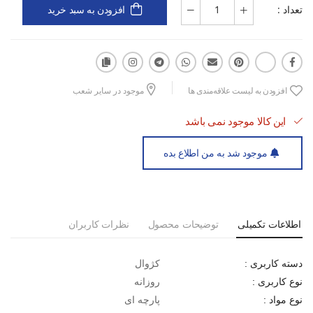
تعداد :
افزودن به سبد خرید
زیره‌ی لاستیکی با چسبندگی عالی
طراحی کلاسیک و همیشه جذاب
افزودن به لیست علاقه‌مندی ها
موجود در سایر شعب
این کالا موجود نمی باشد
مناسب برای استایل روزانه و خیابانی
موجود شد به من اطلاع بده
قالب استاندارد و راحت برای استفاده طولانی
اطلاعات تکمیلی
توضیحات محصول
نظرات کاربران
کژوال
دسته کاربری :
روزانه
نوع کاربری :
پارچه ای
نوع مواد :