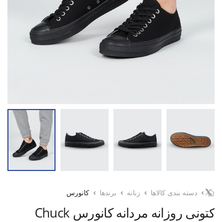
دسته بندی کالاها
زنانه
برندها
کانورس
کتونی روزانه مردانه کانورس Chuck