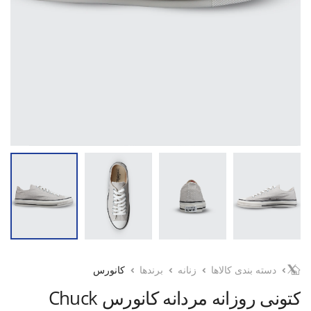
دسته بندی کالاها
زنانه
برندها
کانورس
کتونی روزانه مردانه کانورس Chuck