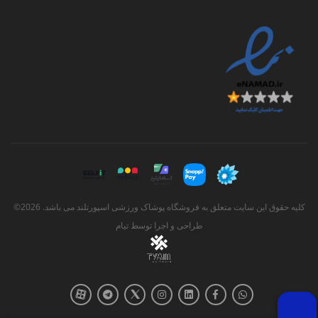
کلیه حقوق این سایت متعلق به فروشگاه پوشاک ورزشی اسپورتلند می باشد. 2026©
طراحی و اجرا توسط
تیام