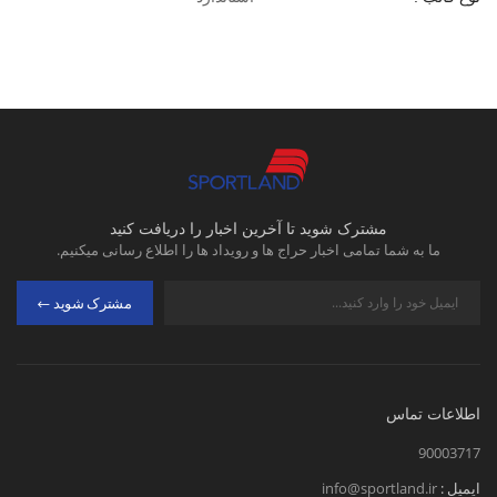
مشترک شوید تا آخرین اخبار را دریافت کنید
ما به شما تمامی اخبار حراج ها و رویداد ها را اطلاع رسانی میکنیم.
مشترک شوید
اطلاعات تماس
90003717
ایمیل :
info@sportland.ir