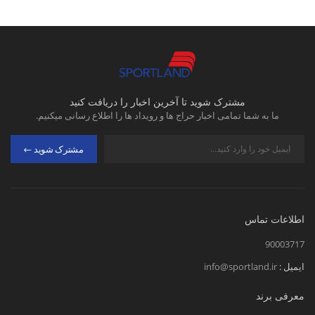
مشترک شوید تا آخرین اخبار را دریافت کنید
ما به شما تمامی اخبار حراج ها و رویداد ها را اطلاع رسانی میکنیم.
مشترک شوید
اطلاعات تماس
90003717
ایمیل :
info@sportland.ir
معرفی برند