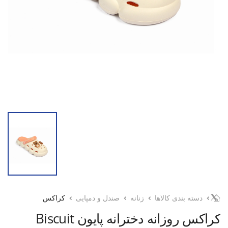
دسته بندی کالاها
زنانه
صندل و دمپایی
کراکس
کراکس روزانه دخترانه پایون Biscuit