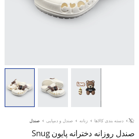
دسته بندی کالاها
زنانه
صندل و دمپایی
صندل
صندل روزانه دخترانه پایون Snug