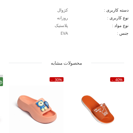
کژوال
دسته کاربری :
روزانه
نوع کاربری :
پلاستیک
نوع مواد :
EVA
جنس :
محصولات مشابه
30%
40%