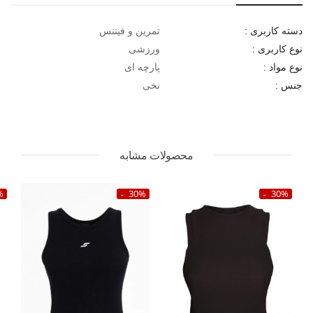
تمرین و فیتنس
دسته کاربری :
ورزشی
نوع کاربری :
پارچه ای
نوع مواد :
نخی
جنس :
محصولات مشابه
%
30%
30%