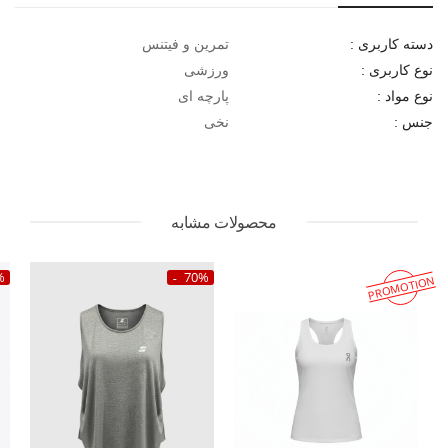
تمرین و فیتنس
دسته کاربری :
ورزشی
نوع کاربری :
پارچه ای
نوع مواد :
نخی
جنس :
محصولات مشابه
%
70%
PROMOTION