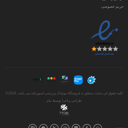
حریم خصوصی
کلیه حقوق این سایت متعلق به فروشگاه پوشاک ورزشی اسپورتلند می باشد. 2026©
طراحی و اجرا توسط
تیام