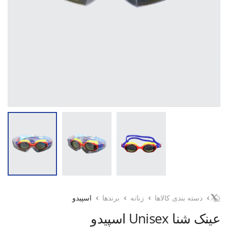
دسته بندی کالاها
زنانه
برندها
اسپیدو
عینک شنا Unisex اسپیدو