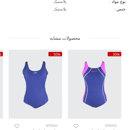
پلاستیک
نوع مواد :
پلاستیک
جنس :
محصولات مشابه
%
50%
30%
SPEEDO
SPEEDO