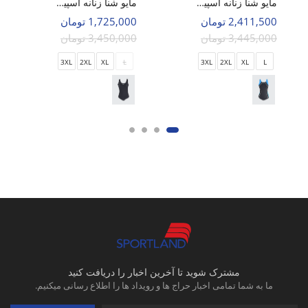
مایو شنا زنانه اسپیدو Falcon w
مایو شنا زنانه اسپیدو Effra w
2,411,500 تومان
1,725,000 تومان
3,445,000 تومان
3,450,000 تومان
3XL
2XL
XL
L
3XL
2XL
XL
L
مشترک شوید تا آخرین اخبار را دریافت کنید
ما به شما تمامی اخبار حراج ها و رویداد ها را اطلاع رسانی میکنیم.