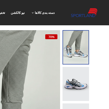
دسته بندی کالاها
نیو کالکشن
تخفی
70%