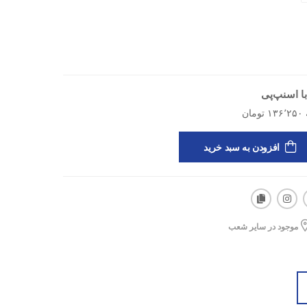
ا اسنپ‌پی
فاده روزمره
افزودن به سبد خرید
ش
 و استفاده در منزل
موجود در سایر شعب
ت‌وشو