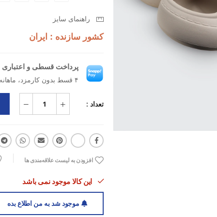
ویژگی‌ها
راهنمای سایز
:
کشور سازنده : ایران
ساخته‌شده از EVA سبک، نرم و بادوام
پرداخت قسطی و اعتباری ب
طراحی ارگونومیک برای راحتی در است
۴ قسط بدون کارمزد، ماهانه ۱۳۶٬۲۵۰ تومان
تعداد :
کفه ضدلغزش و مقاوم در برابر سای
مناسب برای تابستان، پیاده‌روی، سفر
افزودن به لیست علاقه‌مندی ها
این کالا موجود نمی باشد
سبک، انعطاف‌پذیر و آسان برای شس
موجود شد به من اطلاع بده