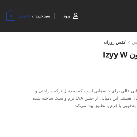
0
ورود
سبد خرید
0 تومان
ش
کفش روزانه
Izy
روزانه زنانه پایون Izyy W انتخابی عالی برای خانم‌هایی است که به دنبال ترکیب راحتی و
ظاهر ساده و شیک در روزهای گرم سال هستند. این دمپایی از جنس EVA نرم و سبک ساخته شده
به‌خوبی با فرم پا تطبیق پیدا می‌کند.
عث می‌شود هنگام راه رفتن یا استفاده روزانه، فشار
ه‌ای ایده‌آل برای استایل‌های کژوال تابستانی، پیاده‌روی، سفر
یا استفاده در منزل است. همچنین فروشگاه اسپورتلند امکان خرید اقساطی صندل زنانه EVA را
ن‌به‌صرفه داشته باشید.