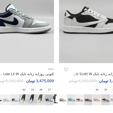
NIKE
کتونی روزانه زنانه نایک Nike Jordan 1 Low Travis Scott W
کتونی روزانه زنانه نایک Jordan 1 Low LX W
مان
6,950,000 تومان
3,475,000 تومان
6,950,000 تومان
40
39
38
37
40
39