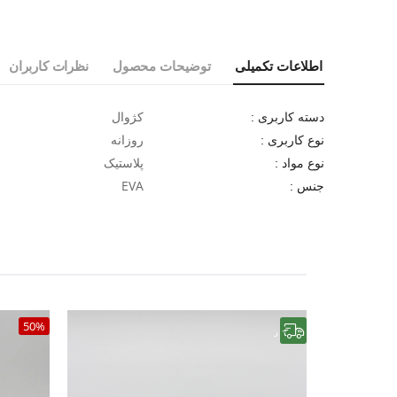
اطلاعات تکمیلی
توضیحات محصول
نظرات کاربران
کژوال
دسته کاربری :
روزانه
نوع کاربری :
پلاستیک
نوع مواد :
EVA
جنس :
50%
رایگان