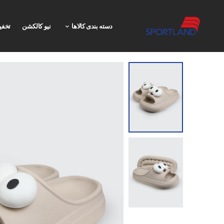
دسته بندی کالاها
نیو کالکشن
تخفی