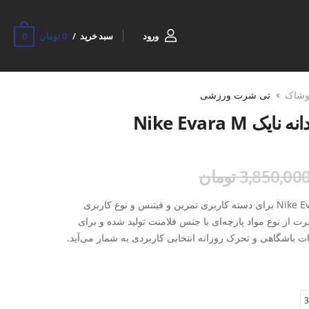
0
ورود
سبد خرید
0 تومان
وشاک
تی شرت ورزشی
Nike Evara
3,850,00 تومان
تی‌شرت ورزشی مردانه نایک Nike Evara M برای دسته کاربری تمرین و فیتنس و نوع کاربری
ز نوع مواد پارچه‌ای با جنس فلامنت تولید شده و برای
ت باشگاهی و تحرک روزانه انتخابی کاربردی به شمار می‌آید.
تنفس‌پذیری و خشک‌شوندگی نسبی مناسب، در پوشاک
‌کند هنگام تمرین احساس راحتی بیشتری داشته باشید. این
3
 و هم در استفاده روزمره با استایل اسپرت، گزینه‌ای