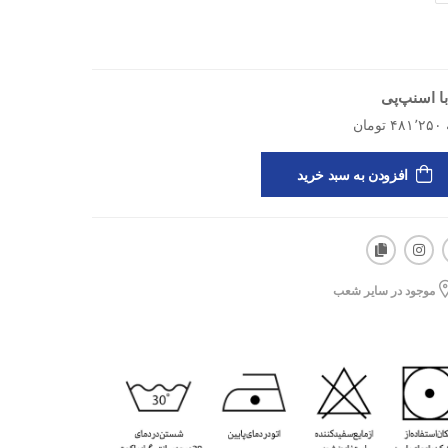
ا اسنپ‌پی
افزودن به سبد خرید
ن، تنفس‌پذیر
موجود در سایر شعب
یت‌های روزمره، استایل اسپرت