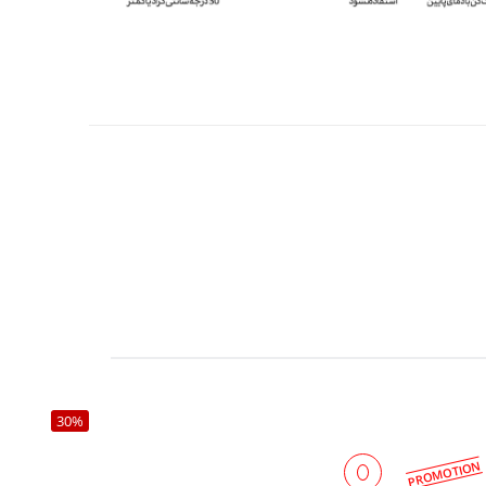
30%
PROMOTION