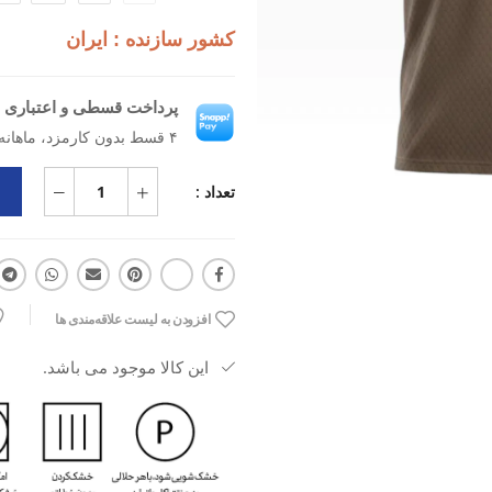
مناسب باشد.
کشور سازنده : ایران
ویژگی‌های اصلی:
دسته کاربری: تمرین و فیتنس
پرداخت قسطی و اعتباری ب
نوع کاربری: ورزشی
۴ قسط بدون کارمزد، ماهانه ۴۸۱٬۲۵۰ تومان
نوع مواد: پارچه‌ای
تعداد :
جنس: فلامنت
مزایا: سبک، نرم، راحت، مناسب تمری
افزودن به لیست علاقه‌مندی ها
کاربرد: باشگاه، تمرینات فیتنس، فعال
این کالا موجود می باشد.