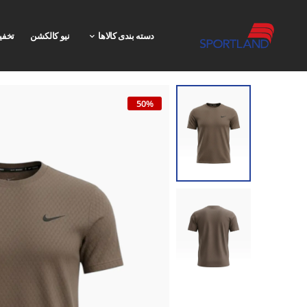
دسته بندی کالاها
نیو کالکشن
تخفی
50%