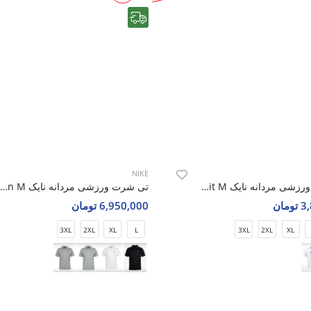
رایگان
NIKE
تی شرت ورزشی مردانه نایک Nike Valor Fit M
تی شرت ورزشی مردانه نایک Nike Alpha Motion M
مان
6,950,000 تومان
3XL
2XL
XL
L
3XL
2XL
XL