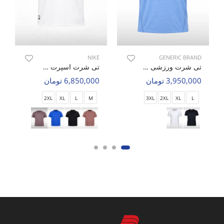
NIKE
GENERIC BRAND
تی شرت ورزشی مردانه بدون برند Apex Motion M
تی شرت اسپرت مردانه نایک Nike Iron Soul M
3,950,000 تومان
6,850,000 تومان
2XL
XL
L
M
3XL
2XL
XL
L