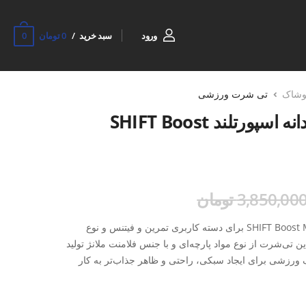
0
ورود
سبد خرید
0 تومان
وشاک
تی شرت ورزشی
تی شرت ورزشی مردانه اسپورتلند SHIFT Boost
3,850,00 تومان
تی شرت ورزشی مردانه اسپورتلند SHIFT Boost M برای دسته کاربری تمرین و فیتنس و نوع
ی‌شرت از نوع مواد پارچه‌ای و با جنس فلامنت ملانژ تولید
ک ورزشی برای ایجاد سبکی، راحتی و ظاهر جذاب‌تر به کار