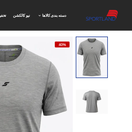
دسته بندی کالاها
نیو کالکشن
تخفی
40%