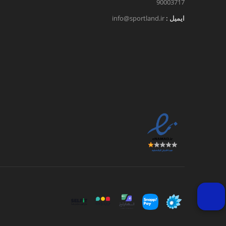
90003717
ایمیل :
info@sportland.ir