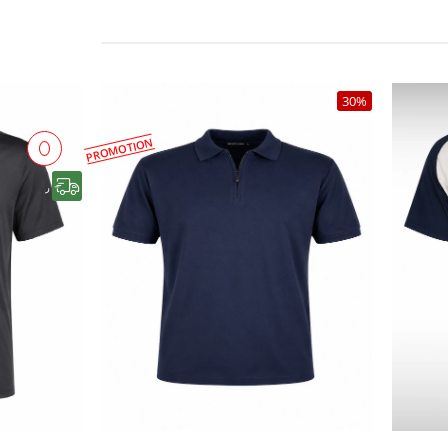
30%
PROMOTION
رایگان