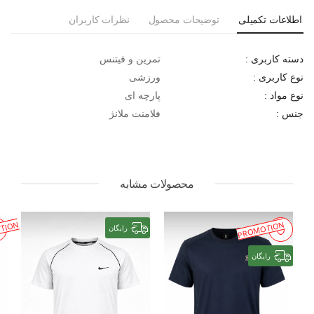
اطلاعات تکمیلی
توضیحات محصول
نظرات کاربران
تمرین و فیتنس
دسته کاربری :
ورزشی
نوع کاربری :
پارچه ای
نوع مواد :
فلامنت ملانژ
جنس :
محصولات مشابه
TION
PROMOTION
رایگان
رایگان