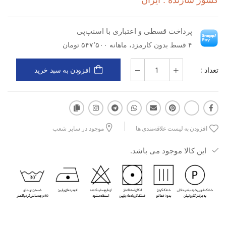
کشور سازنده : ایران
دسته کاربری: تمرین و فیتنس
پرداخت قسطی و اعتباری با اسنپ‌پی
نوع کاربری: ورزشی
۴ قسط بدون کارمزد، ماهانه ۵۴۷٬۵۰۰ تومان
نوع مواد: پارچه‌ای
تعداد :
افزودن به سبد خرید
جنس: فلامنت ملانژ
ویژگی: انعطاف‌پذیری بالا (Flex)
افزودن به لیست علاقه‌مندی ها
موجود در سایر شعب
مزایا: سبک، راحت، قابلیت تنفس، آزادی حرکت، ظاهر اسپرت
این کالا موجود می باشد.
کاربرد: باشگاه، تمرینات فیتنس، دویدن، ورزش‌های سبک تا متوسط