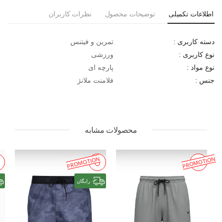
اطلاعات تکمیلی
توضیحات محصول
نظرات کاربران
تمرین و فیتنس
دسته کاربری :
ورزشی
نوع کاربری :
پارچه ای
نوع مواد :
فلامنت ملانژ
جنس :
محصولات مشابه
PROMOTION
PROMOTION
رایگان