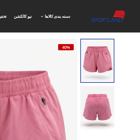
دسته بندی کالاها
نیو کالکشن
تخفی
40%