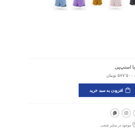
خنکی و خشکی داشته باشد.
ا اسنپ‌پی
افزودن به سبد خرید
 حرکت بالا، خنک و خشک‌کننده
موجود در سایر شعب
، پیلاتس، دویدن، استفاده روزمره راحت