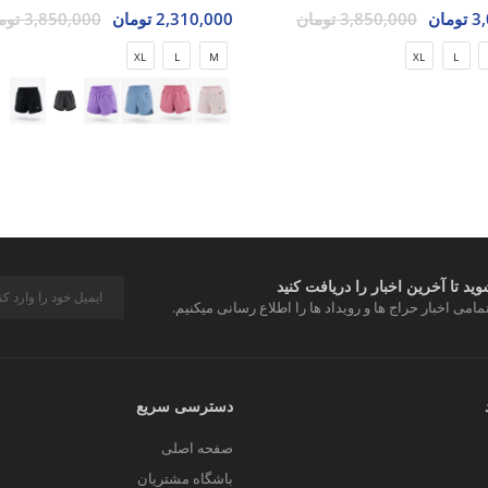
مان
3,850,000 تومان
2,310,000 تومان
3,850,000 تومان
XL
L
M
XL
L
د تا آخرین اخبار را دریافت کنید
مامی اخبار حراج ها و رویداد ها را اطلاع رسانی میکنیم.
دسترسی سریع
صفحه اصلی
باشگاه مشتریان