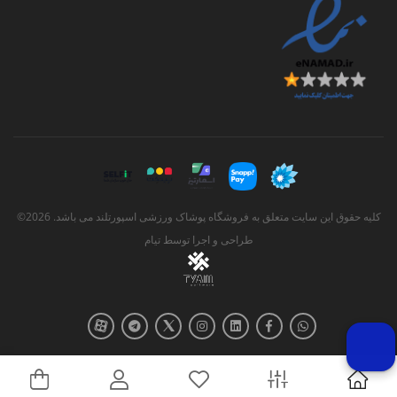
کلیه حقوق این سایت متعلق به فروشگاه پوشاک ورزشی اسپورتلند می باشد. 2026©
طراحی و اجرا توسط
تیام