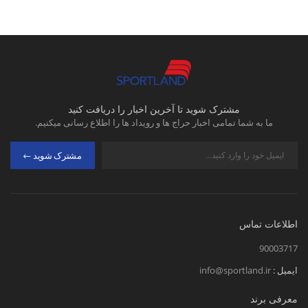
مشترک شوید تا آخرین اخبار را دریافت کنید
ما به شما تمامی اخبار حراج ها و رویداد ها را اطلاع رسانی میکنیم.
مشترک شوید
اطلاعات تماس
90003717
ایمیل :
info@sportland.ir
معرفی برند