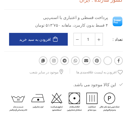
کشور سازنده : ایران
پرداخت قسطی و اعتباری با اسنپ‌پی
مناسب برای تمرینات فیتنس، باشگاه و استفاده روزانه
۴ قسط بدون کارمزد، ماهانه ۵۱۳٬۷۵۰ تومان
تعداد :
افزودن به سبد خرید
تهویه عالی برای جلوگیری از تعریق
دوخت مقاوم با دوام بالا
افزودن به لیست علاقه‌مندی ها
موجود در سایر شعب
این کالا موجود می باشد.