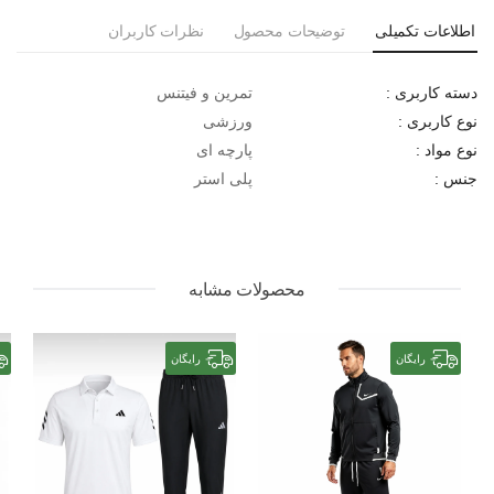
اطلاعات تکمیلی
توضیحات محصول
نظرات کاربران
تمرین و فیتنس
دسته کاربری :
ورزشی
نوع کاربری :
پارچه ای
نوع مواد :
پلی استر
جنس :
محصولات مشابه
رایگان
رایگان