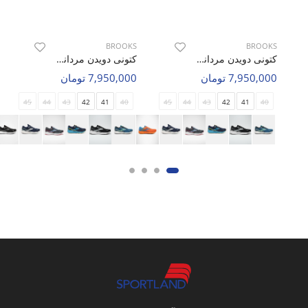
BROOKS
کتونی دویدن مردانه بروکس Brooks Ghost-15 M
BROOKS
7,950,000 تومان
کتونی دویدن مردانه بروکس Brooks Ghost-15 M
7,950,000 تومان
45
44
43
42
41
40
45
44
43
42
41
40