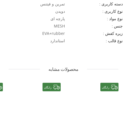
تمرین و فیتنس
دسته کاربری :
دویدن
نوع کاربری :
پارچه ای
نوع مواد :
MESH
جنس :
EVA+rubber
زیره کفش :
استاندارد
نوع قالب :
محصولات مشابه
رایگان
رایگان