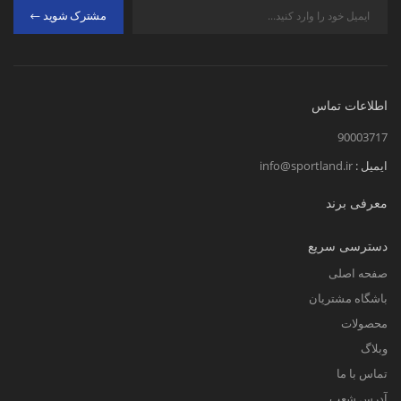
مشترک شوید
اطلاعات تماس
90003717
ایمیل :
info@sportland.ir
معرفی برند
دسترسی سریع
صفحه اصلی
باشگاه مشتریان
محصولات
وبلاگ
تماس با ما
آدرس شعب