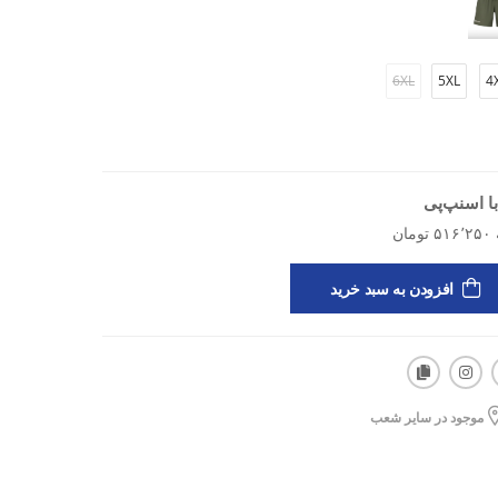
6XL
5XL
4
ا اسنپ‌پی
 دوام خوب، راحتی در حرکت
ی، فعالیت‌های روزانه همراه با ورزش
افزودن به سبد خرید
موجود در سایر شعب