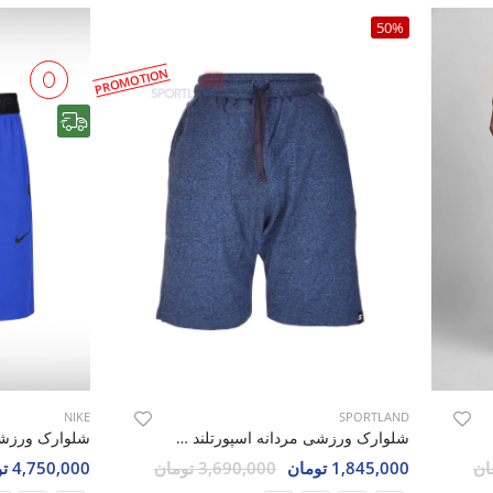
50%
PROMOTION
رایگان
NIKE
SPORTLAND
شلوارک ورزشی مردانه اسپورتلند Lupita M
1,845,000 تومان
3,690,000 تومان
4,750,000 تومان