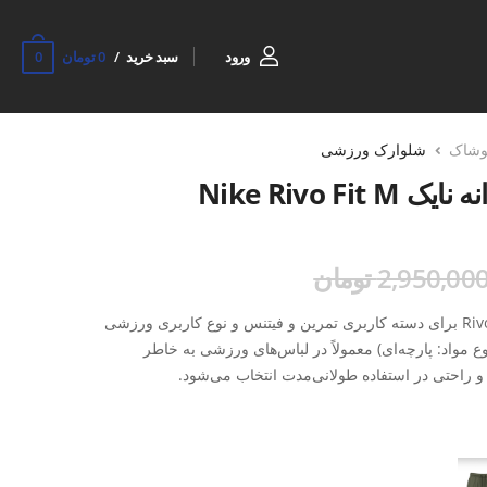
0
ورود
سبد خرید
0 تومان
وشاک
شلوارک ورزشی
Nike Rivo 
2,950,00 تومان
شلوارک ورزشی مردانه نایک Rivo Fit M برای دسته کاربری تمرین و فیتنس و نوع کاربری ورزشی
واد: پارچه‌ای) معمولاً در لباس‌های ورزشی به خاطر
 راحتی در استفاده طولانی‌مدت انتخاب می‌شود.
رینات هوازی و فعالیت‌هایی که نیاز به لباس نیمه‌پوش و