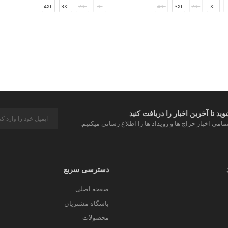
4XL
3XL
2XL
XL
4XL
3XL
2XL
XL
د تا آخرین اخبار را دریافت کنید
مامی اخبار حراج ها و رویداد ها را اطلاع رسانی میکنیم.
دسترسی سریع
صفحه اصلی
باشگاه مشتریان
محصولات