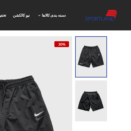
دسته بندی کالاها
نیو کالکشن
تخفی
30%