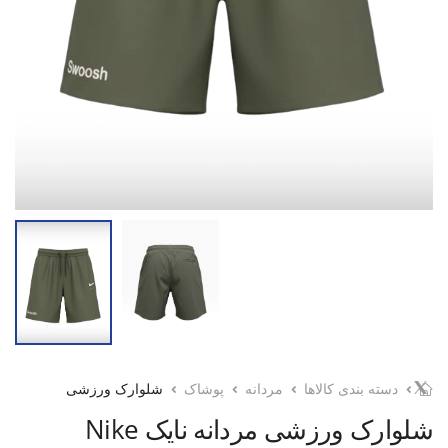
دسته بندی کالاها
مردانه
پوشاک
شلوارک ورزشی
شلوارک ورزشی مردانه نایک Nike