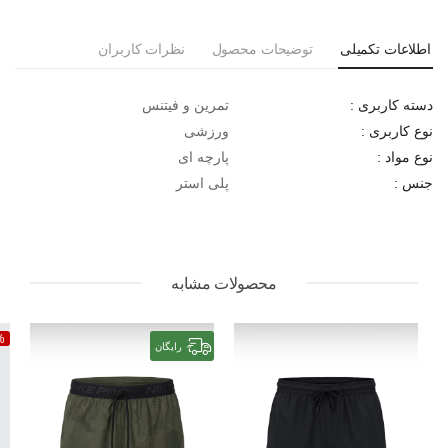
اطلاعات تکمیلی
توضیحات محصول
نظرات کاربران
تمرین و فیتنس
دسته کاربری :
ورزشی
نوع کاربری :
پارچه ای
نوع مواد :
پلی استر
جنس :
محصولات مشابه
%
رایگان