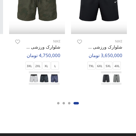
NIKE
NIKE
شلوارک ورزشی مردانه نایک Nike Flex Max M
شلوارک ورزشی مردانه نایک Nike Rush Zone M
3,650,000 تومان
4,750,000 تومان
3XL
2XL
XL
L
7XL
6XL
5XL
4XL