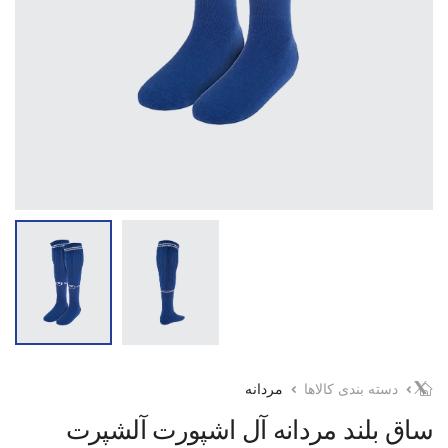
دسته بندی کالاها
مردانه
ساق بلند مردانه آل اشپورت آلشپرت