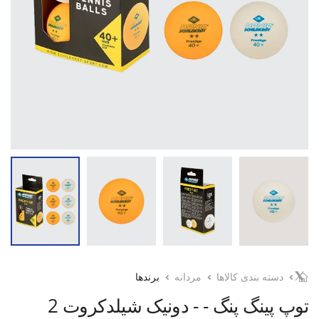
دسته بندی کالاها
مردانه
برندها
توپ پینگ پنگ - - دونیک شیلدکروت 2