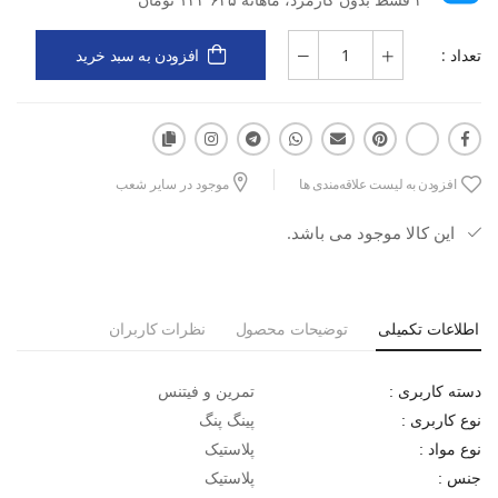
قطر 40 میلی متر
گردی و دوام مناسب
تعداد :
افزودن به سبد خرید
جنس توپ از پلاستیک
مناسب افراد نیمه حرفه ای و حرفه ای
مخصوص بازی های تمرینی و تفریحی
افزودن به لیست علاقه‌مندی ها
موجود در سایر شعب
این کالا موجود می باشد.
اطلاعات تکمیلی
توضیحات محصول
نظرات کاربران
تمرین و فیتنس
دسته کاربری :
پینگ پنگ
نوع کاربری :
پلاستیک
نوع مواد :
پلاستیک
جنس :