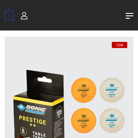
0
10%