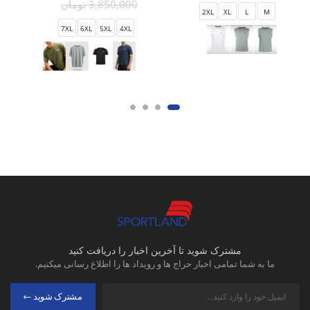
3,850,000 تومان
2XL
XL
L
M
7XL
6XL
5XL
4XL
مشترک شوید تا آخرین اخبار را دریافت کنید
ما به شما تمامی اخبار حراج ها و رویداد ها را اطلاع رسانی میکنیم.
مشترک شوید