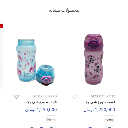
محصولات مشابه
%
GENERIC BRAND
GENERIC BRAND
قمقمه ورزشی بچه گانه بدون برند Animal Sip C
قمقمه ورزشی بچه گانه بدون برند Animal Sip C
1,250,000 تومان
1,250,000 تومان
400ml
400ml