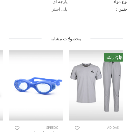
پارچه ای
نوع مواد :
پلی استر
جنس :
محصولات مشابه
رایگان
SPEEDO
ADIDAS