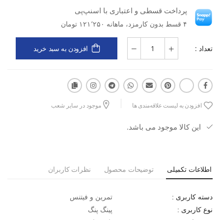
پرداخت قسطی و اعتباری با اسنپ‌پی
مناسب برای نگهداری و حمل 1 راکت پینگ‌پنگ
ساخته شده از پلی استر مقاوم با طراحی مدرن و زیبا
۴ قسط بدون کارمزد، ماهانه ۱۲۱٬۲۵۰ تومان
کیفیت تضمین‌شده از برند معتبر آلمانی Schildkröt
مقاوم در برابر ساییدگی و آسیب‌ هنگام تماس با زمین
تعداد :
افزودن به سبد خرید
انتخابی ایده‌آل برای حفظ کیفیت و افزایش عمر مفید راکت پینگ‌پنگ
افزودن به لیست علاقه‌مندی ها
موجود در سایر شعب
این کالا موجود می باشد.
اطلاعات تکمیلی
توضیحات محصول
نظرات کاربران
تمرین و فیتنس
دسته کاربری :
پینگ پنگ
نوع کاربری :