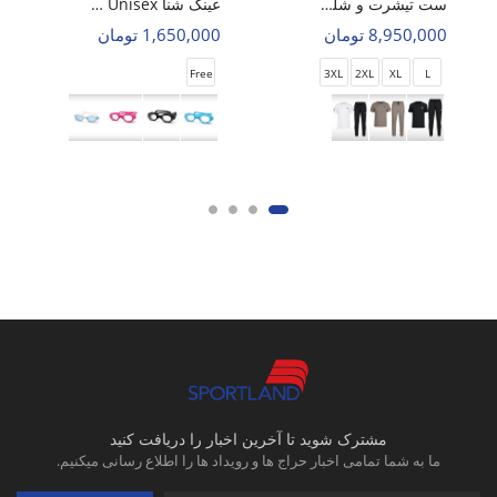
ست تیشرت و شلوار ورزشی مردانه آدیداس Adidas Motion Pro M
عینک شنا Unisex اسپیدو Glide Vision U
8,950,000 تومان
1,650,000 تومان
Free
3XL
2XL
XL
L
مشترک شوید تا آخرین اخبار را دریافت کنید
ما به شما تمامی اخبار حراج ها و رویداد ها را اطلاع رسانی میکنیم.