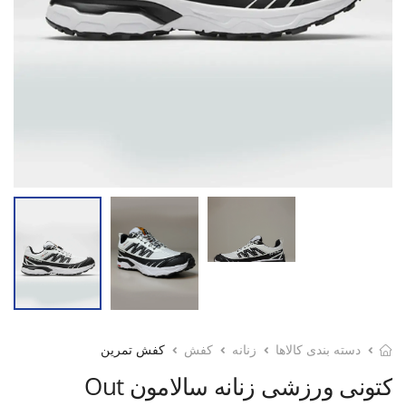
دسته بندی کالاها
زنانه
کفش
کفش تمرین
کتونی ورزشی زنانه سالامون Out