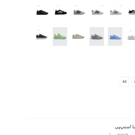
‌های مختلف هماهنگ می‌شود
 روز
ریق پا
احتی و زیبایی را ارائه دهد، کفش روزانه مردانه آدیداس
44
ا اسنپ‌پی