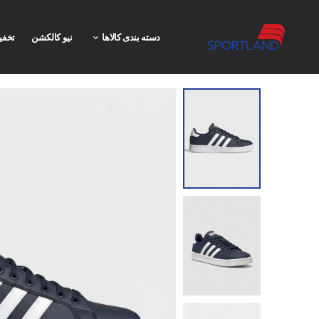
دسته بندی کالاها
نیو کالکشن
تخفی