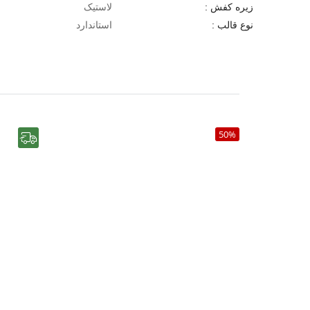
لاستیک
زیره کفش :
استاندارد
نوع قالب :
50%
رایگان