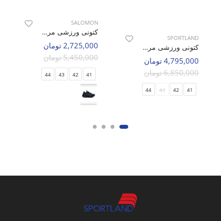
SALOMON
کتونی ورزشی مردانه سالامون Climb Max M
SPORTLAND
2,725,000 تومان
کتونی ورزشی مردانه اسپورتلند Runtrix M
5,450,000 تومان
4,795,000 تومان
6,850,000 تومان
44
43
42
41
44
43
42
41