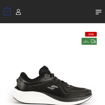
0
30%
رایگان