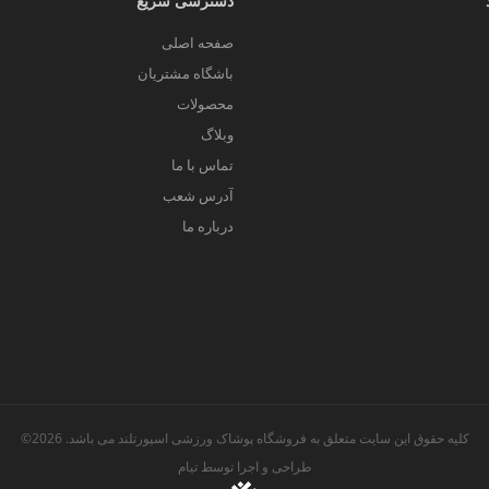
دسترسی سریع
صفحه اصلی
باشگاه مشتریان
محصولات
وبلاگ
تماس با ما
آدرس شعب
درباره ما
کلیه حقوق این سایت متعلق به فروشگاه پوشاک ورزشی اسپورتلند می باشد. 2026©
طراحی و اجرا توسط
تیام