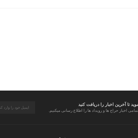
د تا آخرین اخبار را دریافت کنید
مامی اخبار حراج ها و رویداد ها را اطلاع رسانی میکنیم.