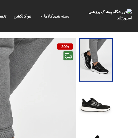
دسته بندی کالاها
نیو کالکشن
تخفی
30%
رایگان