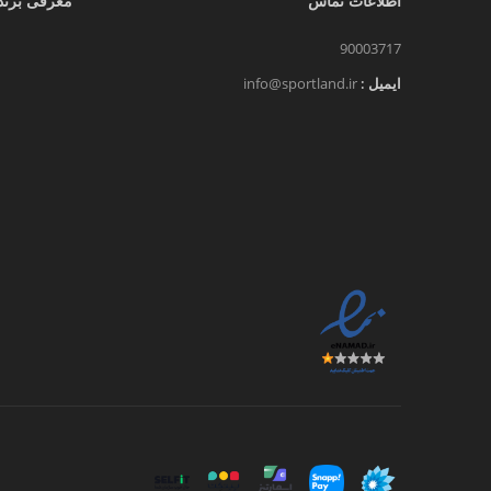
اطلاعات تماس
معرفی برند
90003717
ایمیل :
info@sportland.ir