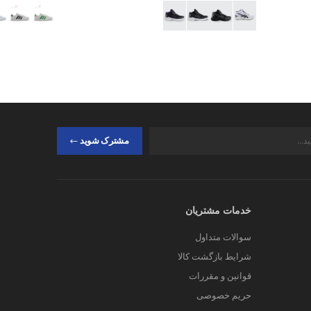
مشترک شوید
خدمات مشتریان
سوالات متداول
شرایط بازگشت کالا
قوانین و مقررات
حریم خصوصی