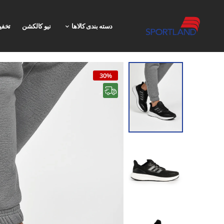
دسته بندی کالاها
نیو کالکشن
تخفی
30%
رایگان