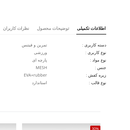
اطلاعات تکمیلی
توضیحات محصول
نظرات کاربران
تمرین و فیتنس
دسته کاربری :
ورزشی
نوع کاربری :
پارچه ای
نوع مواد :
MESH
جنس :
EVA+rubber
زیره کفش :
استاندارد
نوع قالب :
30%