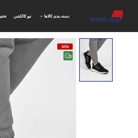
دسته بندی کالاها
نیو کالکشن
تخفی
30%
رایگان