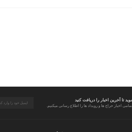
د تا آخرین اخبار را دریافت کنید
مامی اخبار حراج ها و رویداد ها را اطلاع رسانی میکنیم.