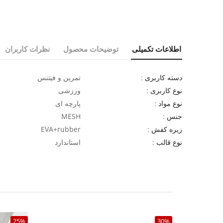
اطلاعات تکمیلی
توضیحات محصول
نظرات کاربران
تمرین و فیتنس
دسته کاربری :
ورزشی
نوع کاربری :
پارچه ای
نوع مواد :
MESH
جنس :
EVA+rubber
زیره کفش :
استاندارد
نوع قالب :
25%
30%