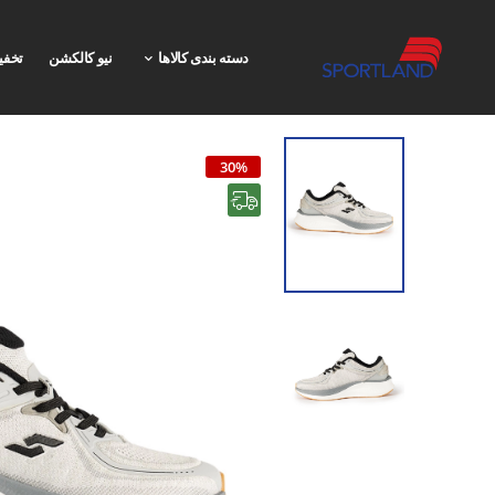
دسته بندی کالاها
نیو کالکشن
تخفی
30%
رایگان