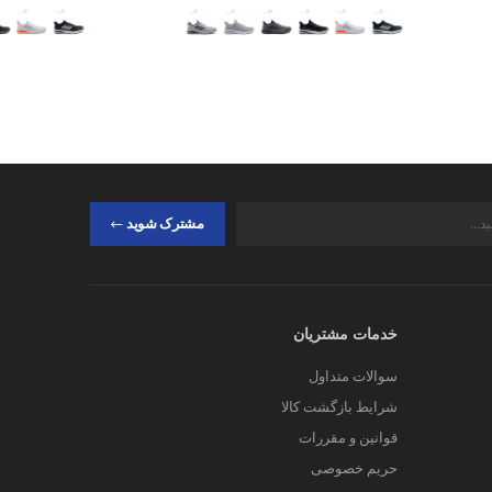
مشترک شوید
خدمات مشتریان
سوالات متداول
شرایط بازگشت کالا
قوانین و مقررات
حریم خصوصی