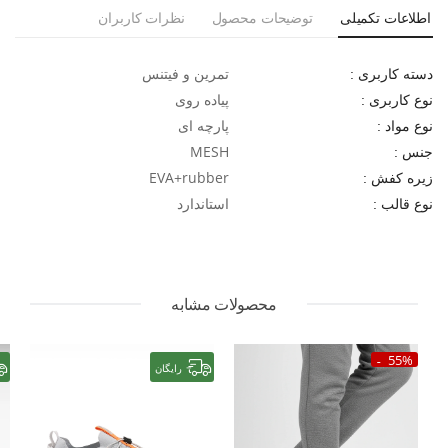
اطلاعات تکمیلی
توضیحات محصول
نظرات کاربران
تمرین و فیتنس
دسته کاربری :
پیاده روی
نوع کاربری :
پارچه ای
نوع مواد :
MESH
جنس :
EVA+rubber
زیره کفش :
استاندارد
نوع قالب :
محصولات مشابه
55%
رایگان