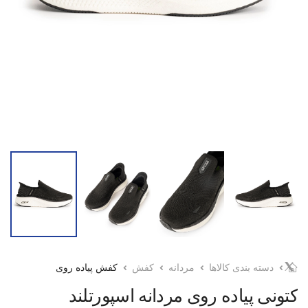
دسته بندی کالاها
مردانه
کفش
کفش پیاده روی
کتونی پیاده روی مردانه اسپورتلند