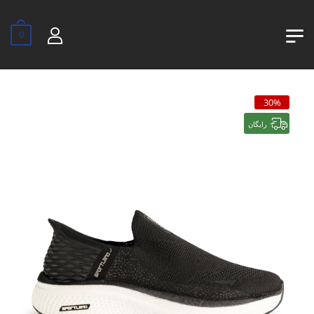
0
30%
رایگان