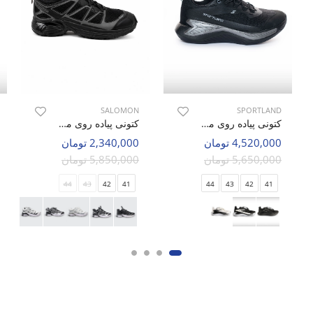
SALOMON
SPORTLAND
کتونی پیاده روی مردانه اسپورتلند Active Steps M
کتونی پیاده روی مردانه سالامون Merrell Walk M
4,520,000 تومان
2,340,000 تومان
5,650,000 تومان
5,850,000 تومان
44
43
42
41
44
43
42
41