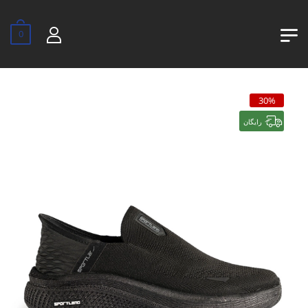
0
30%
رایگان