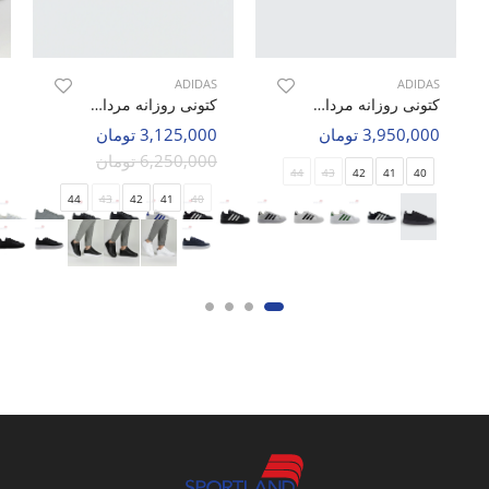
ADIDAS
ADIDAS
کتونی روزانه مردانه آدیداس Adidas Grand Court 2.0 M
کتونی روزانه مردانه آدیداس Adidas Advantage M
3,950,000 تومان
3,125,000 تومان
6,250,000 تومان
44
43
42
41
40
44
43
42
41
40