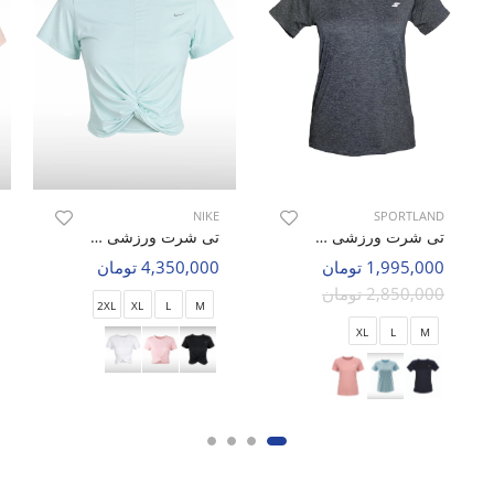
NIKE
SPORTLAND
تی شرت ورزشی زنانه اسپورتلند SHIFT Force W
تی شرت ورزشی زنانه نایک Nike Luna Bloom W
1,995,000 تومان
4,350,000 تومان
2,850,000 تومان
2XL
XL
L
M
XL
L
M