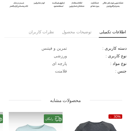
خرید اقساطی: امکان بهره‌مندی از شرایط خرید اقساطی برای این
محصول وجود دارد.
اطلاعات تکمیلی
توضیحات محصول
نظرات کاربران
تمرین و فیتنس
دسته کاربری :
ورزشی
نوع کاربری :
پارچه ای
نوع مواد :
فلامنت
جنس :
محصولات مشابه
30%
رایگان