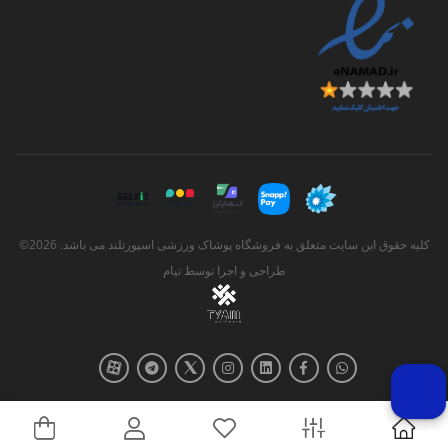
کلیه حقوق این سایت متعلق به فروشگاه پوشاک ورزشی اسپورتلند می باشد. 2026©
طراحی و اجرا توسط
تیام