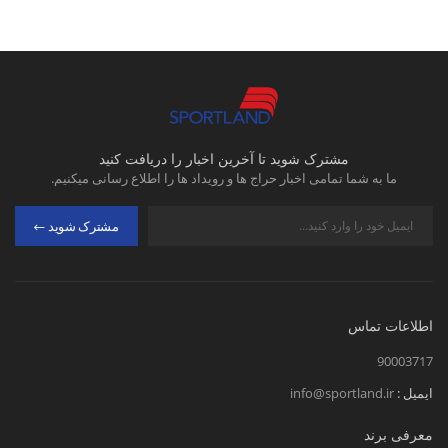
مشترک شوید تا آخرین اخبار را دریافت کنید
ما به شما تمامی اخبار حراج ها و رویداد ها را اطلاع رسانی میکنیم.
مشترک شوید
اطلاعات تماس
90003717
ایمیل :
info@sportland.ir
معرفی برند