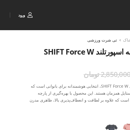
ورود
شاک
تی شرت ورزشی
د SHIFT Force W
2,850,00 تومان
تی‌شرت ورزشی زنانه اسپورتلند مدل SHIFT Force W، انتخابی هوشمندانه برای بانوانی است که
ستایل همزمان هستند. این محصول با بهره‌گیری از پارچه
ت که علاوه بر لطافت و انعطاف‌پذیری بالا، ظاهری مدرن
بخشد.
 خود، جریان هوای مطلوبی را در حین فعالیت‌های ورزشی
بت، به شما کمک می‌کند تا در طول جلسات تمرینی