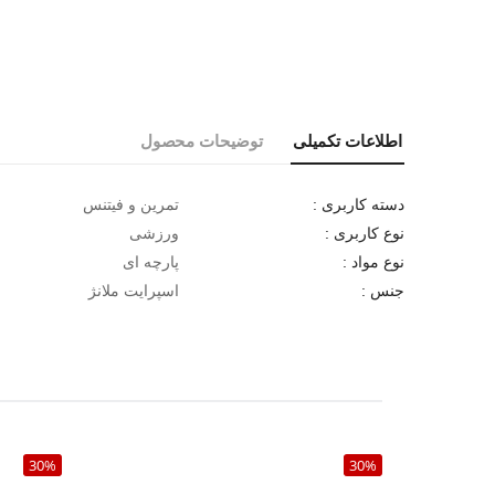
اطلاعات تکمیلی
توضیحات محصول
تمرین و فیتنس
دسته کاربری :
ورزشی
نوع کاربری :
پارچه ای
نوع مواد :
اسپرایت ملانژ
جنس :
30%
30%