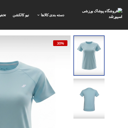
دسته بندی کالاها
نیو کالکشن
تخفی
30%