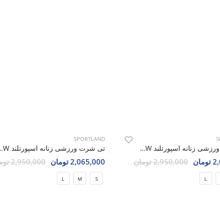
SPORTLAND
تی شرت ورزشی زنانه اسپو
2,065,000 تومان
2,950,000 تومان
S
تی شرت ورزشی زنانه اسپورتلند SHIFT Prime W
L
M
S
مان
2,950,000 تومان
L