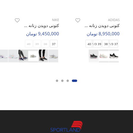
NIKE
ADIDAS
کتونی دویدن زنانه آدیداس Adidas Adidas Mono W
کتونی دویدن زنانه نایک Nike V2K Run W
8,950,000 تومان
9,450,000 تومان
40
39
38
37
40
39 1/3
38
37 1/3