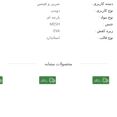
تمرین و فیتنس
دسته کاربری :
دویدن
نوع کاربری :
پارچه ای
نوع مواد :
MESH
جنس :
EVA
زیره کفش :
استاندارد
نوع قالب :
محصولات مشابه
رایگان
رایگان