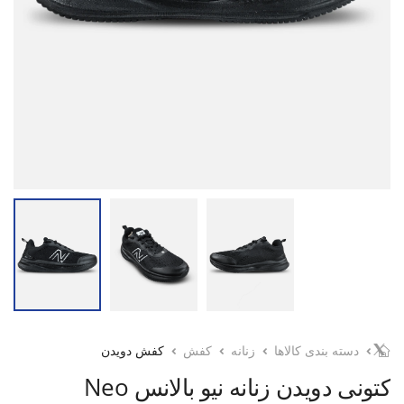
دسته بندی کالاها
زنانه
کفش
کفش دویدن
کتونی دویدن زنانه نیو بالانس Neo