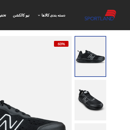
دسته بندی کالاها
نیو کالکشن
تخفی
60%