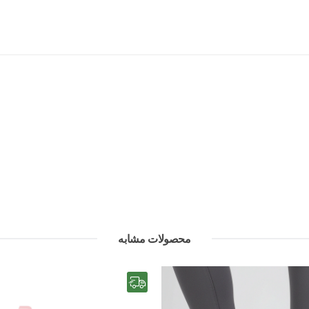
کاهش فشار به پا در تمرین‌های طولان
محصولات مشابه
رایگان