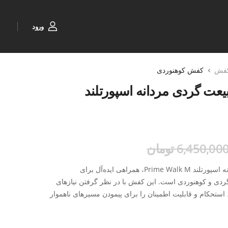
ورود
فش
کفش کوهنوردی
یعت گردی مردانه اسپورتلند
6,450,00 تومان
کفش کوهنوردی و طبیعت گردی مردانه اسپورتلند Prime Walk M، همراهی ایده‌آل برای
گردی و کوهنوردی است. این کفش با در نظر گرفتن نیازهای
 استحکام و قابلیت اطمینان را برای پیمودن مسیرهای ناهموار