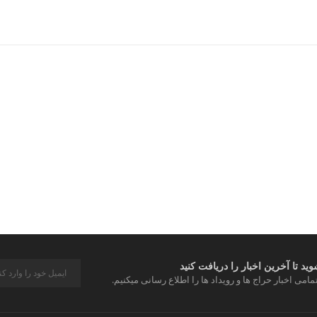
قالب استاندارد برای راحتی حداکثری
ایده‌آل برای مسیرهای طولانی و ناهمو
د تا آخرین اخبار را دریافت کنید
مامی اخبار حراج ها و رویداد ها را اطلاع رسانی میکنیم.