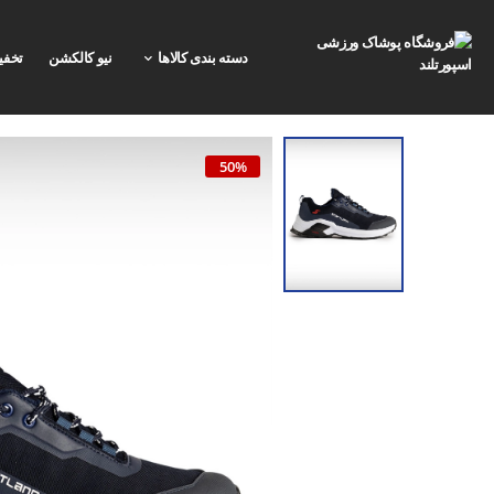
دسته بندی کالاها
نیو کالکشن
تخفی
50%