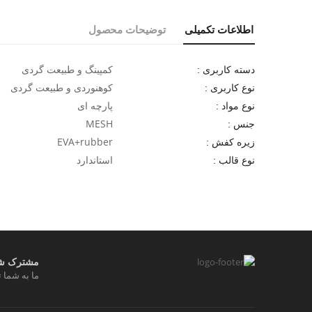
اطلاعات تکمیلی
توضیحات محصول
کمپینگ و طبیعت گردی
دسته کاربری :
کوهنوردی و طبیعت گردی
نوع کاربری :
پارچه ای
نوع مواد :
MESH
جنس :
EVA+rubber
زیره کفش :
استاندارد
نوع قالب :
مشترک شوی
ما به شما ت