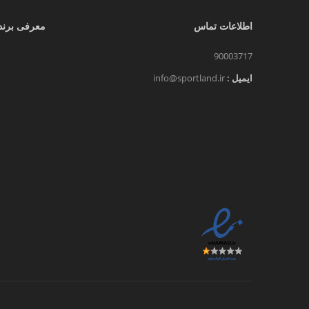
اطلاعات تماس
معرفی برند
90003717
ایمیل :
info@sportland.ir