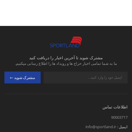
مشترک شوید تا آخرین اخبار را دریافت کنید
ما به شما تمامی اخبار حراج ها و رویداد ها را اطلاع رسانی میکنیم.
مشترک شوید
اطلاعات تماس
90003717
ایمیل :
info@sportland.ir