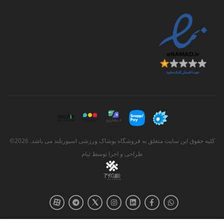
کلیه حقوق این سایت متعلق به فروشگاه پوشاک ورزشی اسپورتلند می باشد. 2026©
طراحی و اجرا توسط
تیام