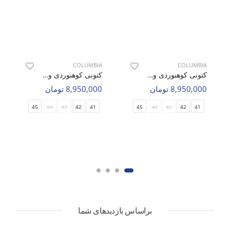
COLUMBIA
COLUMBIA
کتونی کوهنوردی و طبیعت گردی مردانه کلمبیا Columbia Air Trek M
کتونی کوهنوردی و طبیعت گردی مردانه کلمبیا Columbia Nomad Trek M
8,950,000 تومان
8,950,000 تومان
45
44
43
42
41
45
44
43
42
41
براساس بازدیدهای شما