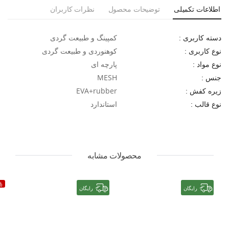
اطلاعات تکمیلی
توضیحات محصول
نظرات کاربران
کمپینگ و طبیعت گردی
دسته کاربری :
کوهنوردی و طبیعت گردی
نوع کاربری :
پارچه ای
نوع مواد :
MESH
جنس :
EVA+rubber
زیره کفش :
استاندارد
نوع قالب :
محصولات مشابه
%
رایگان
رایگان