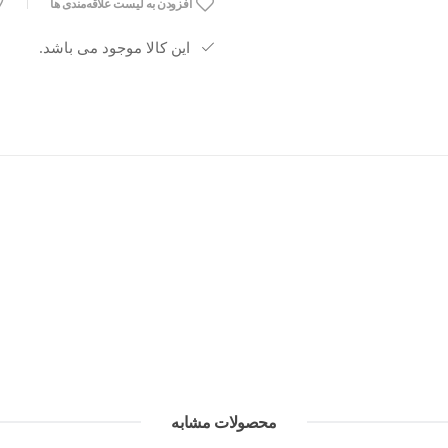
افزودن به لیست علاقه‌مندی ها
قالب استاندارد برای راحتی حداکثری
این کالا موجود می باشد.
ایده‌آل برای مسیرهای طولانی و ناهمو
محصولات مشابه