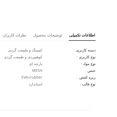
اطلاعات تکمیلی
توضیحات محصول
نظرات کاربران
کمپینگ و طبیعت گردی
دسته کاربری :
کوهنوردی و طبیعت گردی
نوع کاربری :
پارچه ای
نوع مواد :
MESH
جنس :
EVA+rubber
زیره کفش :
استاندارد
نوع قالب :