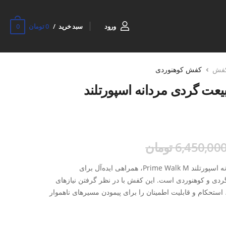
0
ورود
سبد خرید
0 تومان
فش
کفش کوهنوردی
یعت گردی مردانه اسپورتلند
6,450,00 تومان
کفش کوهنوردی و طبیعت گردی مردانه اسپورتلند Prime Walk M، همراهی ایده‌آل برای
گردی و کوهنوردی است. این کفش با در نظر گرفتن نیازهای
 استحکام و قابلیت اطمینان را برای پیمودن مسیرهای ناهموار