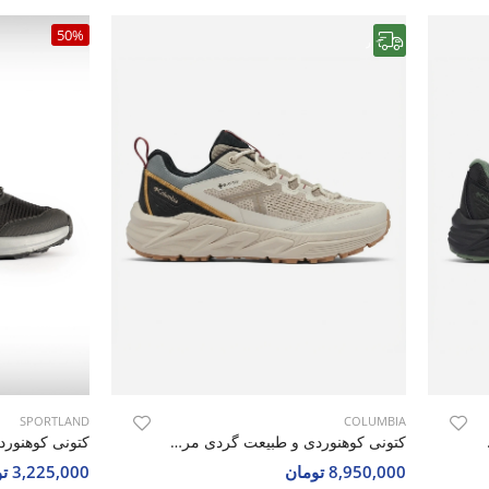
50%
رایگان
SPORTLAND
COLUMBIA
Columbia Col
کتونی کوهنوردی و طبیعت گردی مردانه کلمبیا Columbia Columbia Aqua M
8,950,000 تومان
3,225,000 تومان