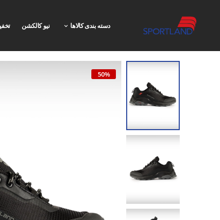
دسته بندی کالاها
نیو کالکشن
تخفی
50%