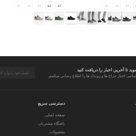
45
44
43
42
41
45
44
43
د تا آخرین اخبار را دریافت کنید
مامی اخبار حراج ها و رویداد ها را اطلاع رسانی میکنیم.
دسترسی سریع
صفحه اصلی
باشگاه مشتریان
محصولات