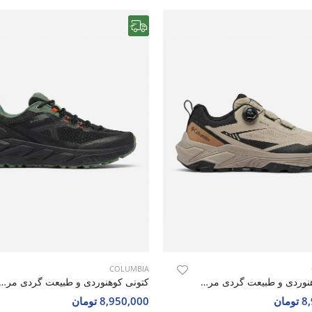
رایگان
COLUMBIA
کتونی کوهنوردی و طبیعت گردی مردانه کلمبیا Columbia Air Trek M
کتونی کوهنوردی و طبیعت گردی مردانه کلمبیا umbia Aqua M
مان
8,950,000 تومان