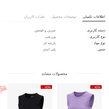
اطلاعات تکمیلی
توضیحات محصول
نظرات کاربران
تمرین و فیتنس
دسته کاربری :
ورزشی
نوع کاربری :
پارچه ای
نوع مواد :
پلی استر
جنس :
محصولات مشابه
40%
40%
TION