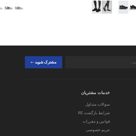
مشترک شوید
خدمات مشتریان
سوالات متداول
شرایط بازگشت کالا
قوانین و مقررات
حریم خصوصی