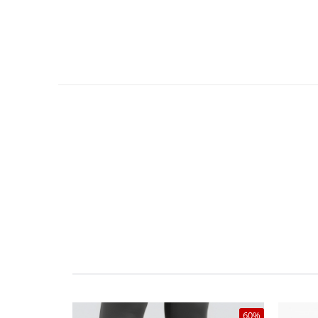
اهش فشار هنگام راه رفتن، مناسب برای استایل روزمره،
 استایل کژوال، فعالیت‌های سبک شهری، همراهی مناسب برای
هیه این مدل باشد.
60%