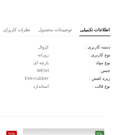
اطلاعات تکمیلی
توضیحات محصول
نظرات کاربران
کژوال
دسته کاربری :
روزانه
نوع کاربری :
پارچه ای
نوع مواد :
MESH
جنس :
EVA+rubber
زیره کفش :
استاندارد
نوع قالب :
50%