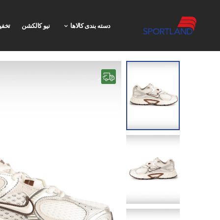
دسته بندی کالاها
نیو کالکشن
تخفی
رایگان