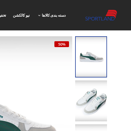
دسته بندی کالاها
نیو کالکشن
تخفی
50%