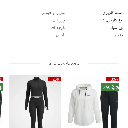
تمرین و فیتنس
دسته کاربری :
ورزشی
نوع کاربری :
پارچه ای
نوع مواد :
نایلون
جنس :
محصولات مشابه
%
20%
30%
رایگان