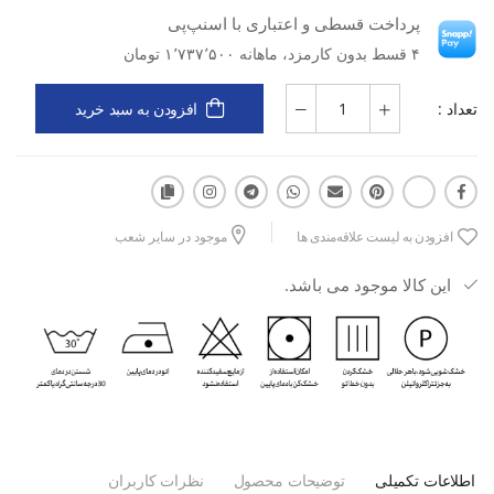
پرداخت قسطی و اعتباری با اسنپ‌پی
نوع مواد: پارچه‌ای
۴ قسط بدون کارمزد، ماهانه ۱٬۷۳۷٬۵۰۰ تومان
جنس: نایلون
تعداد :
افزودن به سبد خرید
ویژگی‌ها: سبک، راحت، مناسب تمرین، آزادی حرکت، فرم‌دهی و
هماهنگی ست
کاربرد: تمرینات باشگاهی، فیتنس، ورزش‌های روزانه
افزودن به لیست علاقه‌مندی ها
موجود در سایر شعب
این کالا موجود می باشد.
اطلاعات تکمیلی
توضیحات محصول
نظرات کاربران