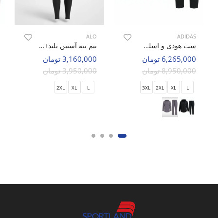
ALO
ADIDAS
ست هودی و اسلش ورزشی زنانه آدیداس Adidas Aero Flex Hoodie W
نیم تنه آستین بلند+لگ ورزشی زنانه الو Alo Hyper Fit W
6,265,000 تومان
3,160,000 تومان
8,950,000 تومان
3,950,000 تومان
2XL
XL
L
3XL
2XL
XL
L