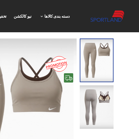
دسته بندی کالاها
نیو کالکشن
تخفی
PROMOTION
رایگان