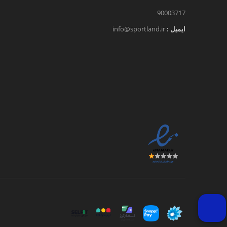
90003717
ایمیل :
info@sportland.ir