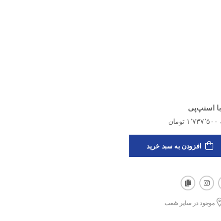
ا اسنپ‌پی
ن، آزادی حرکت، فرم‌دهی و هماهنگی ست
افزودن به سبد خرید
زش‌های روزانه
موجود در سایر شعب