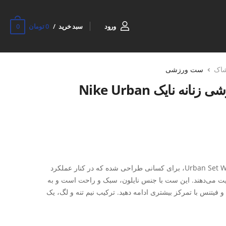
0
ورود
سبد خرید
0 تومان
شاک
ست ورزشی
ست نیم تنه و لگ ورزشی زنانه نایک Nike Urban
ست نیم تنه و لگ ورزشی زنانه نایک Urban Set W، برای کسانی طراحی شده که در کنار عملکرد
ت می‌دهند. این ست با جنس نایلون، سبک و راحت است و به
 فیتنس با تمرکز بیشتری ادامه دهید. ترکیب نیم تنه و لگ، یک
های روزمره فراهم می‌کند.