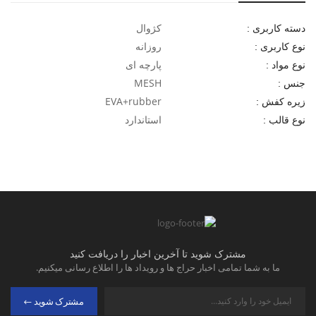
کاربرد: استفاده روزانه، پیاده‌روی، استایل کژوال، فعالیت‌های سبک
شهری، همراهی مناسب برای خرید اقساطی نیز می‌تواند از مزایای تهیه
کژوال
دسته کاربری :
این مدل باشد.
روزانه
نوع کاربری :
پارچه ای
نوع مواد :
MESH
جنس :
EVA+rubber
زیره کفش :
استاندارد
نوع قالب :
مشترک شوید تا آخرین اخبار را دریافت کنید
ما به شما تمامی اخبار حراج ها و رویداد ها را اطلاع رسانی میکنیم.
مشترک شوید