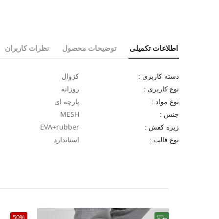
اطلاعات تکمیلی
توضیحات محصول
نظرات کاربران
کژوال
دسته کاربری :
روزانه
نوع کاربری :
پارچه ای
نوع مواد :
MESH
جنس :
EVA+rubber
زیره کفش :
استاندارد
نوع قالب :
50%