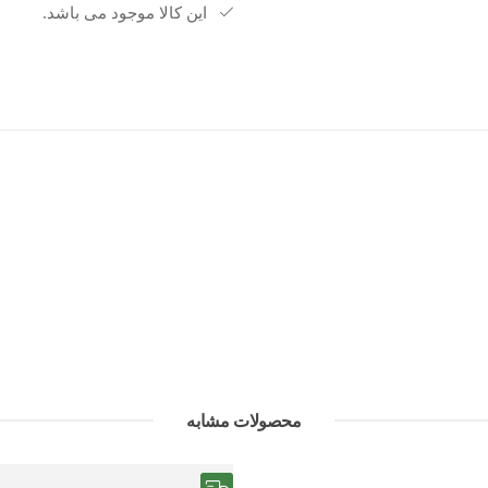
این کالا موجود می باشد.
مزایا: گردش هوای بهتر داخل کفش، ک
قابل استفاده در طول روز
کاربرد: استفاده روزانه، پیاده‌روی،
خرید اقساطی نیز می‌تواند از مزایای ت
محصولات مشابه