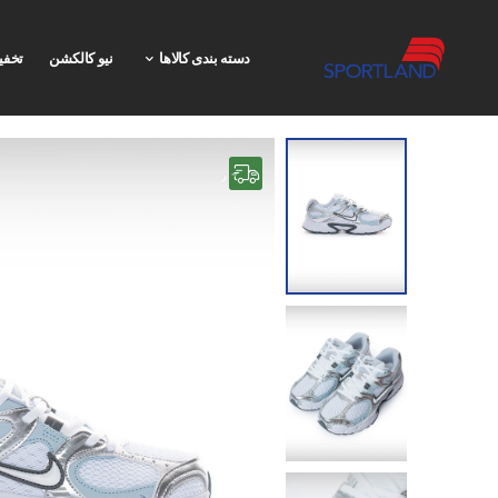
دسته بندی کالاها
نیو کالکشن
تخفی
رایگان